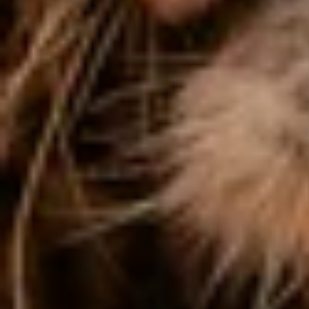
Het park